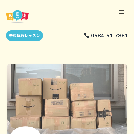
Skip
to
content
0584-51-7881
無料体験レッスン