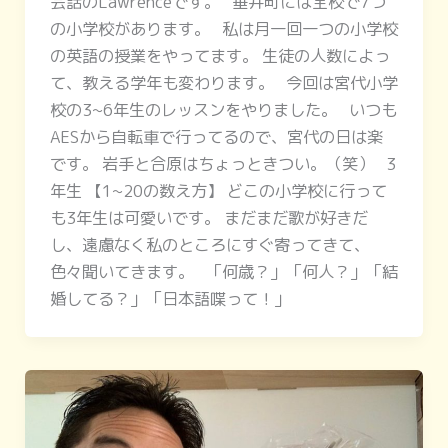
会話のLawrenceです。 垂井町には全校で7つ
の小学校があります。 私は月一回一つの小学校
の英語の授業をやってます。 生徒の人数によっ
て、教える学年も変わります。 今回は宮代小学
校の3~6年生のレッスンをやりました。 いつも
AESから自転車で行ってるので、宮代の日は楽
です。 岩手と合原はちょっときつい。（笑） 3
年生 【1~20の数え方】 どこの小学校に行って
も3年生は可愛いです。 まだまだ歌が好きだ
し、遠慮なく私のところにすぐ寄ってきて、
色々聞いてきます。 「何歳？」「何人？」「結
婚してる？」「日本語喋って！」