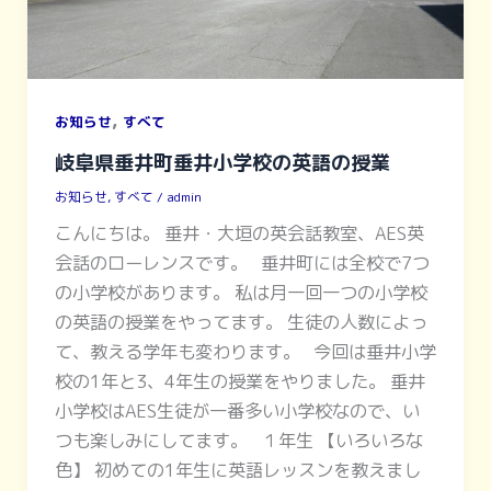
,
お知らせ
すべて
岐阜県垂井町垂井小学校の英語の授業
お知らせ
,
すべて
/
admin
こんにちは。 垂井・大垣の英会話教室、AES英
会話のローレンスです。 垂井町には全校で7つ
の小学校があります。 私は月一回一つの小学校
の英語の授業をやってます。 生徒の人数によっ
て、教える学年も変わります。 今回は垂井小学
校の1年と3、4年生の授業をやりました。 垂井
小学校はAES生徒が一番多い小学校なので、い
つも楽しみにしてます。 １年生 【いろいろな
色】 初めての1年生に英語レッスンを教えまし