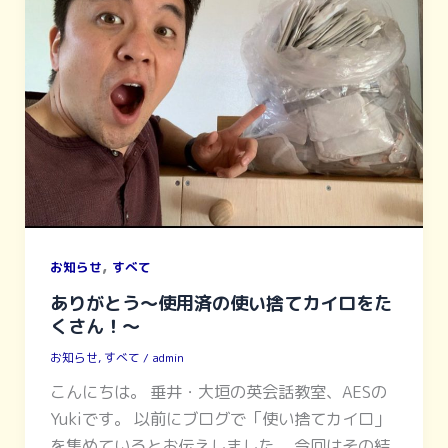
,
お知らせ
すべて
ありがとう〜使用済の使い捨てカイロをた
くさん！〜
お知らせ
,
すべて
/
admin
こんにちは。 垂井・大垣の英会話教室、AESの
Yukiです。 以前にブログで「使い捨てカイロ」
を集めているとお伝えしました。 今回はその結