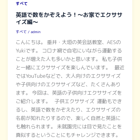
すべて
英語で数をかぞえよう！〜お家でエクササ
イズ編〜
すべて
/
admin
こんにちは。 垂井・大垣の英会話教室、AESの
Yukiです。 コロナ禍で自宅にいながら運動する
ことが増えた人も多いかと思います。 私も子供
と一緒にエクササイズを楽しんでいます。 最近
ではYouTubeなどで、大人向けのエクササイズ
や子供向けのエクササイズなど、たくさんあり
ます。 今回は、英語の子供向けエクササイズを
ご紹介します。 子供エクササイズ 運動もでき
るし、英語で数をかぞえたり、エクササイズの
名前が知れたりするので、楽しく自然と英語に
も触れられます。 未就園児には目で見たことを
真似するということにもチャレンジできます。