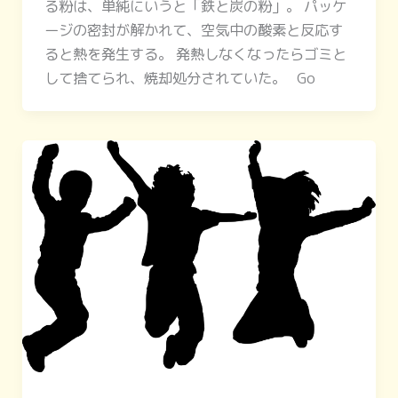
る粉は、単純にいうと「鉄と炭の粉」。 パッケ
ージの密封が解かれて、空気中の酸素と反応す
ると熱を発生する。 発熱しなくなったらゴミと
して捨てられ、焼却処分されていた。 Go