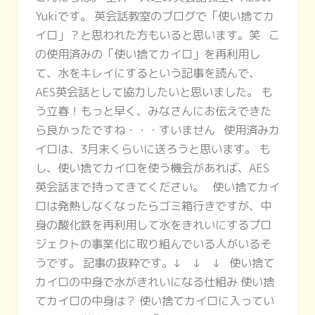
Yukiです。 英会話教室のブログで「使い捨てカ
イロ」？と思われた方もいると思います。笑 こ
の使用済みの「使い捨てカイロ」を再利用し
て、水をキレイにするという記事を読んで、
AES英会話として協力したいと思いました。 も
う立春！もっと早く、みなさんにお伝えできた
ら良かったですね・・・すいません 使用済みカ
イロは、3月末くらいに送ろうと思います。 も
し、使い捨てカイロを使う機会があれば、AES
英会話まで持ってきてください。 使い捨てカイ
ロは発熱しなくなったらゴミ箱行きですが、中
身の酸化鉄を再利用して水をきれいにするプロ
ジェクトの事業化に取り組んでいる人がいるそ
うです。 記事の抜粋です。↓ ↓ ↓ 使い捨て
カイロの中身で水がきれいになる仕組み 使い捨
てカイロの中身は？ 使い捨てカイロに入ってい