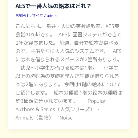
AESで一番人気の絵本はどれ？
お知らせ
,
すべて
/
admin
こんにちは。 垂井・大垣の英会話教室、AES英
会話のYukiです。 AESに図書システムができて
2年が経ちました。 毎週、自分で絵本が選べる
ので、子供たちに大人気のシステムです。 AES
には本を借りられるスペースが2箇所あります。
・幼児〜小学生が借りる絵本は1階。 ・小学生
以上の読む為の基礎を学んだ生徒が借りられる
本は2階にあります。 今回は1階の絵本について
ご紹介します。 絵本の種類 1階の絵本の種類は
約8種類に分かれています。 ・Popular
Authors & Series（人気シリーズ） ・
Animals（動物） ・Noise