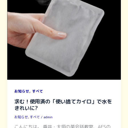
,
お知らせ
すべて
求む！使用済の「使い捨てカイロ」で水を
きれいに?
お知らせ
,
すべて
/
admin
こんにちは。 垂井・大垣の英会話教室、AESの